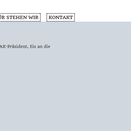
ÜR STEHEN WIR
KONTAKT
AK-Präsident, Eis an die