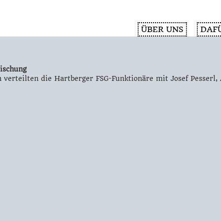
ÜBER UNS
DAF
rischung
 verteilten die Hartberger FSG-Funktionäre mit Josef Pesserl, 